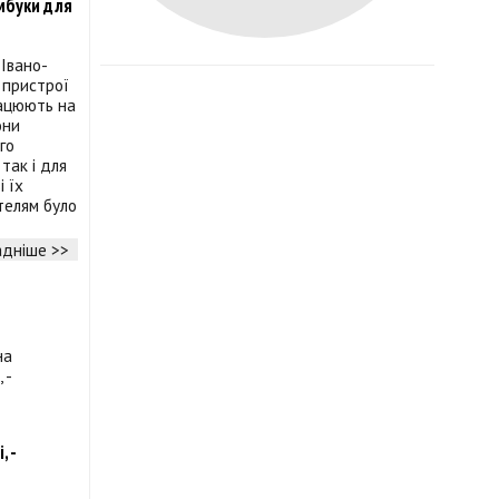
мбуки для
 Івано-
 пристрої
рацюють на
они
го
так і для
і їх
телям було
дніше >>
, -