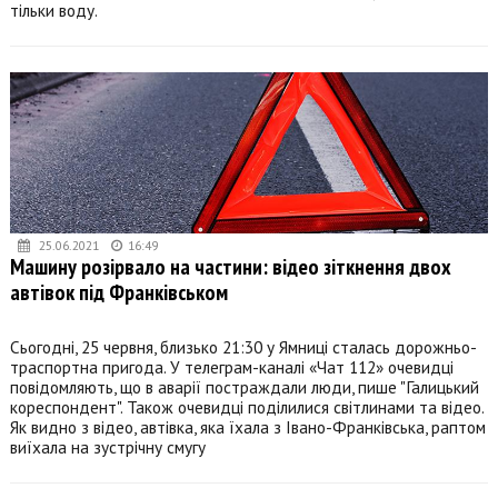
тільки воду.
25.06.2021
16:49
Машину розірвало на частини: відео зіткнення двох
автівок під Франківськом
Сьогодні, 25 червня, близько 21:30 у Ямниці сталась дорожньо-
траспортна пригода. У телеграм-каналі «Чат 112» очевидці
повідомляють, що в аварії постраждали люди, пише "Галицький
кореспондент". Також очевидці поділилися світлинами та відео.
Як видно з відео, автівка, яка їхала з Івано-Франківська, раптом
виїхала на зустрічну смугу