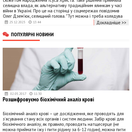
селищна влада, як альтернативу традиційним ялинкам у часі
війни в Україні. Про це на сторінці у соцмережах повідомив
Олег Дзем'юк, селищний голова. "Тут можна і треба колядува
Докладніше >>
25.12.2023
13:44
ПОПУЛЯРНІ НОВИНИ
02.05.2017
11:30
Розшифровуємо біохімічний аналіз крові
Біохімічний аналіз крові – це дослідження, яке проводять для
з’ясування стану всіх органів і систем людини. Забір крові для
біохімічного аналізу, як правило, проводять натщесерце (не
можна приймати їжу і пити рідину за 6-12 годин), можна пити