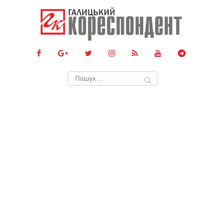
Пошук: