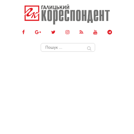
Пошук: