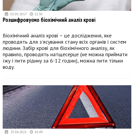
02.05.2017
11:30
Розшифровуємо біохімічний аналіз крові
Біохімічний аналіз крові – це дослідження, яке
проводять для з’ясування стану всіх органів і систем
людини. Забір крові для біохімічного аналізу, як
правило, проводять натщесерце (не можна приймати
їжу і пити рідину за 6-12 годин), можна пити тільки
воду.
25.06.2021
16:49