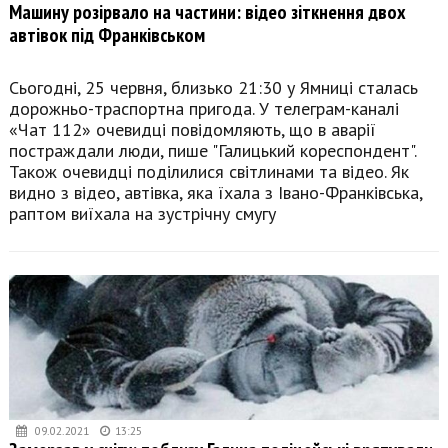
Машину розірвало на частини: відео зіткнення двох
автівок під Франківськом
Сьогодні, 25 червня, близько 21:30 у Ямниці сталась
дорожньо-траспортна пригода. У телеграм-каналі
«Чат 112» очевидці повідомляють, що в аварії
постраждали люди, пише "Галицький кореспондент".
Також очевидці поділилися світлинами та відео. Як
видно з відео, автівка, яка їхала з Івано-Франківська,
раптом виїхала на зустрічну смугу
09.02.2021
13:25