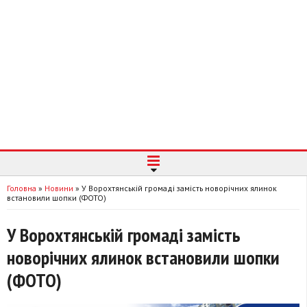
Головна
»
Новини
»
У Ворохтянській громаді замість новорічних ялинок
встановили шопки (ФОТО)
У Ворохтянській громаді замість
новорічних ялинок встановили шопки
(ФОТО)