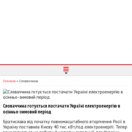
Головна
»
Словаччина
Словаччина готується постачати Україні електроенергію в
осінньо-зимовий період
Братислава від початку повномасштабного вторгнення Росії в
Україну поставила Києву 40 тис. кВт/год електроенергії. Тепер
вона готується це робити й надалі у складний для України