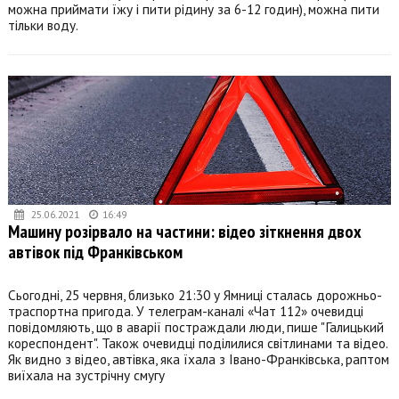
можна приймати їжу і пити рідину за 6-12 годин), можна пити
тільки воду.
25.06.2021
16:49
Машину розірвало на частини: відео зіткнення двох
автівок під Франківськом
Сьогодні, 25 червня, близько 21:30 у Ямниці сталась дорожньо-
траспортна пригода. У телеграм-каналі «Чат 112» очевидці
повідомляють, що в аварії постраждали люди, пише "Галицький
кореспондент". Також очевидці поділилися світлинами та відео.
Як видно з відео, автівка, яка їхала з Івано-Франківська, раптом
виїхала на зустрічну смугу