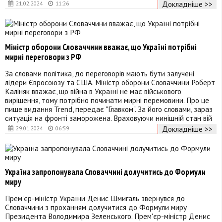
Докладніше >>
21.02.2024
11:26
Міністр оборони Словаччини вважає, що Україні потрібні
мирні переговори з РФ
За словами політика, до переговорів мають бути залучені
лідери Євросоюзу та США. Міністр оборони Словаччини Роберт
Каліняк вважає, що війна в Україні не має військового
вирішення, тому потрібно починати мирні перемовини. Про це
пише видання Trend, передає "Главком". За його словами, зараз
ситуація на фронті заморожена. Враховуючи нинішній стан вій
Докладніше >>
29.01.2024
06:59
Україна запропонувала Словаччині долучитись до Формули
миру
Прем'єр-міністр України Денис Шмигаль звернувся до
Словаччини з проханням долучитися до Формули миру
Президента Володимира Зеленського. Прем'єр-міністр Денис