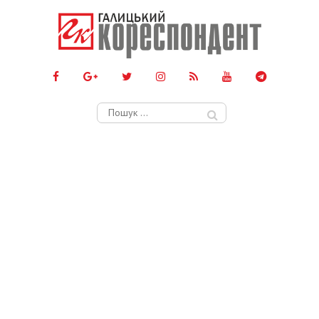
Пошук: