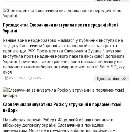
Президентка Словаччини виступила проти передачі зброї
Україні
Раніше вона неодноразово жалілася у публічних виступах на
те, що у Словаччини "процвітають проросійські настрої та
пропаганда РФ". Президентка Словаччини Зузана Чапутова
виступила проти надання нового пакета військової допомоги
Україні. Причиною такого рішення вона назвала перемогу на
парламентських виборах антиукраїнської партії Smer-SD, яку
очол
Докладніше >>
05.10.2023
02:05
Словаччина звинуватила Росію у втручанні в парламентські
вибори
На виборах переміг Роберт Фіцо, який обіцяв припинити
військову допомогу Україні. Словаччина в понеділок
звинуватила Москву у втручанні у вибори, що відбулися у