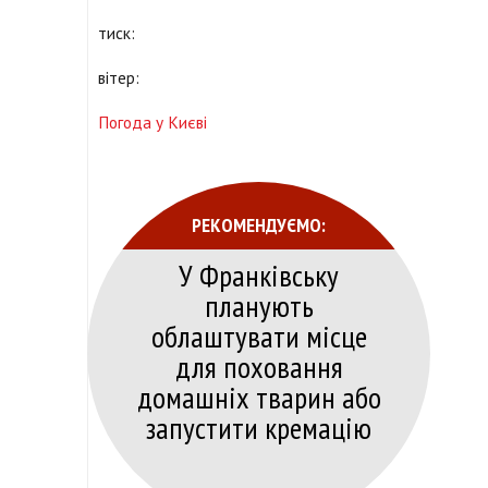
тиск:
вітер:
Погода у Києві
РЕКОМЕНДУЄМО:
У Франківську
планують
облаштувати місце
для поховання
домашніх тварин або
запустити кремацію