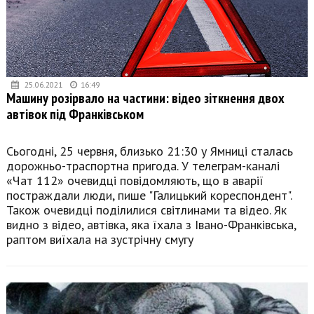
25.06.2021
16:49
Машину розірвало на частини: відео зіткнення двох
автівок під Франківськом
Сьогодні, 25 червня, близько 21:30 у Ямниці сталась
дорожньо-траспортна пригода. У телеграм-каналі
«Чат 112» очевидці повідомляють, що в аварії
постраждали люди, пише "Галицький кореспондент".
Також очевидці поділилися світлинами та відео. Як
видно з відео, автівка, яка їхала з Івано-Франківська,
раптом виїхала на зустрічну смугу