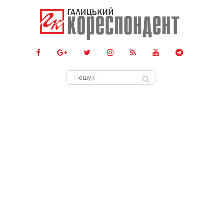
Пошук: