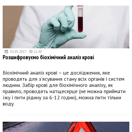
02.05.2017
11:30
Розшифровуємо біохімічний аналіз крові
Біохімічний аналіз крові – це дослідження, яке
проводять для з’ясування стану всіх органів і систем
людини. Забір крові для біохімічного аналізу, як
правило, проводять натщесерце (не можна приймати
їжу і пити рідину за 6-12 годин), можна пити тільки
воду.