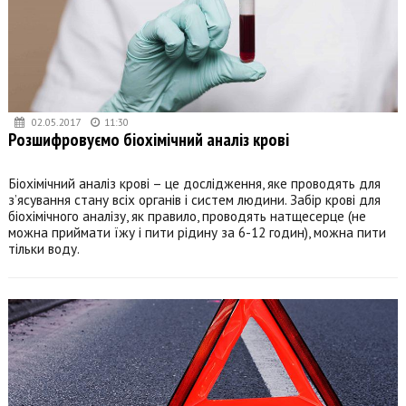
02.05.2017
11:30
Розшифровуємо біохімічний аналіз крові
Біохімічний аналіз крові – це дослідження, яке проводять для
з’ясування стану всіх органів і систем людини. Забір крові для
біохімічного аналізу, як правило, проводять натщесерце (не
можна приймати їжу і пити рідину за 6-12 годин), можна пити
тільки воду.