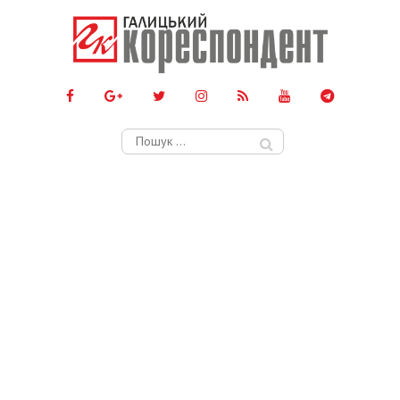
Пошук: