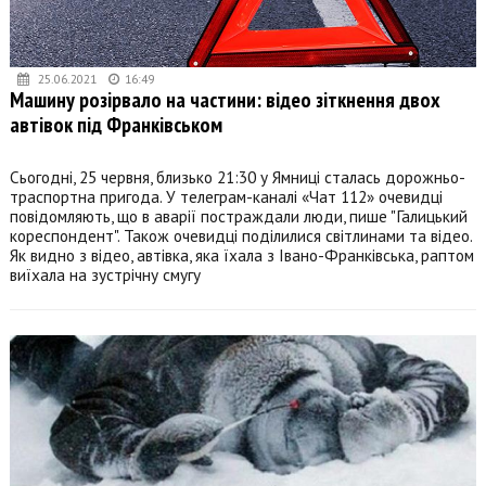
25.06.2021
16:49
Машину розірвало на частини: відео зіткнення двох
автівок під Франківськом
Сьогодні, 25 червня, близько 21:30 у Ямниці сталась дорожньо-
траспортна пригода. У телеграм-каналі «Чат 112» очевидці
повідомляють, що в аварії постраждали люди, пише "Галицький
кореспондент". Також очевидці поділилися світлинами та відео.
Як видно з відео, автівка, яка їхала з Івано-Франківська, раптом
виїхала на зустрічну смугу