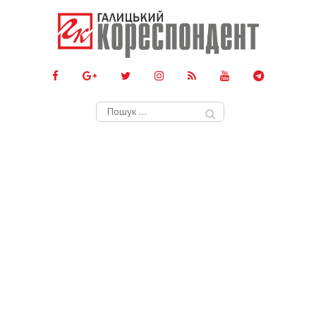
Пошук: