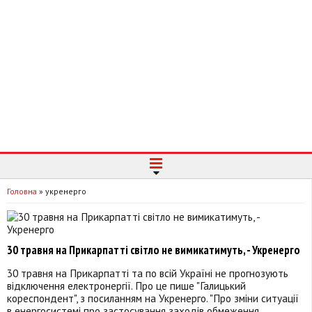
Головна
»
укренерго
30 травня на Прикарпатті світло не вимикатимуть, - Укренерго
30 травня на Прикарпатті та по всій Україні не прогнозують
відключення електронергії. Про це пише "Галицький
кореспондент", з посиланням на Укренерго. "Про зміни ситуації
в енергосистемі про застосування заходів обмеження