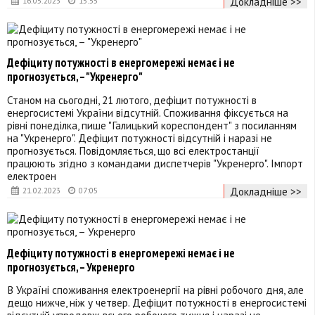
Докладніше >>
16.05.2023
15:55
Дефіциту потужності в енергомережі немає і не
прогнозується, – "Укренерго"
Станом на сьогодні, 21 лютого, дефіцит потужності в
енергосистемі України відсутній. Споживання фіксується на
рівні понеділка, пише "Галицький кореспондент" з посиланням
на "Укренерго". Дефіцит потужності відсутній і наразі не
прогнозується. Повідомляється, що всі електростанції
працюють згідно з командами диспетчерів "Укренерго". Імпорт
електроен
Докладніше >>
21.02.2023
07:05
Дефіциту потужності в енергомережі немає і не
прогнозується, – Укренерго
В Україні споживання електроенергії на рівні робочого дня, але
дещо нижче, ніж у четвер. Дефіцит потужності в енергосистемі