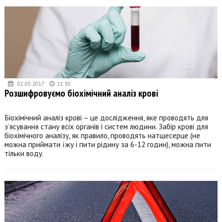
02.05.2017
11:30
Розшифровуємо біохімічний аналіз крові
Біохімічний аналіз крові – це дослідження, яке проводять для
з’ясування стану всіх органів і систем людини. Забір крові для
біохімічного аналізу, як правило, проводять натщесерце (не
можна приймати їжу і пити рідину за 6-12 годин), можна пити
тільки воду.