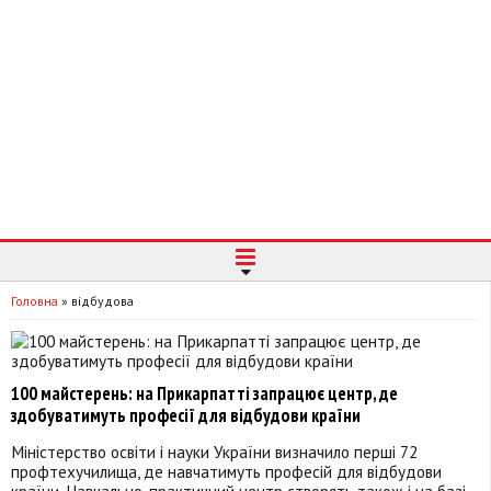
Головна
»
відбудова
100 майстерень: на Прикарпатті запрацює центр, де
здобуватимуть професії для відбудови країни
Міністерство освіти і науки України визначило перші 72
профтехучилища, де навчатимуть професій для відбудови
країни. Навчально-практичний центр створять також і на базі