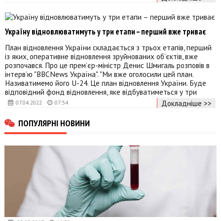
Україну відновлюватимуть у три етапи – перший вже триває
План відновлення України складається з трьох етапів, перший
із яких, оперативне відновлення зруйнованих об’єктів, вже
розпочався. Про це прем’єр-міністр Денис Шмигаль розповів в
інтерв’ю "ВВСNews Україна". "Ми вже оголосили цей план.
Називатимемо його U-24. Це план відновлення України. Буде
відповідний фонд відновлення, яке відбуватиметься у три
Докладніше >>
07.04.2022
07:54
ПОПУЛЯРНІ НОВИНИ