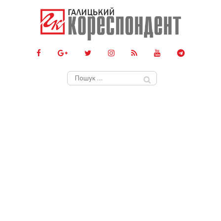
Пошук: