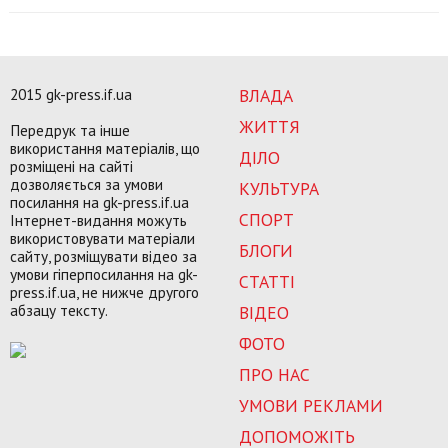
2015 gk-press.if.ua
ВЛАДА
ЖИТТЯ
Передрук та інше
використання матеріалів, що
ДІЛО
розміщені на сайті
дозволяється за умови
КУЛЬТУРА
посилання на gk-press.if.ua
СПОРТ
Інтернет-видання можуть
використовувати матеріали
БЛОГИ
сайту, розміщувати відео за
умови гіперпосилання на gk-
СТАТТІ
press.if.ua, не нижче другого
абзацу тексту.
ВІДЕО
ФОТО
ПРО НАС
УМОВИ РЕКЛАМИ
ДОПОМОЖІТЬ