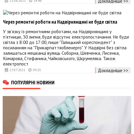
Докладніше >>
21.08.2021
14:46
Через ремонтні роботи на Надвірнянщині не буде світла
У зв’язку із ремонтними роботами, на Надвірнянщині у
п’ятницю, 30 липня, буде відсутнє електропостачання. Не буде
світла з 8:00 до 17:00, пише "Галицький кореспондент" з
посиланням на "Прикарпаттяобленерго". У Надвірні без світла
залишаться мешканці вулиць Соборна, Шевченка, Лисенка,
Комарова, Стефаника, Чайковського, Шкрумеляка. Також
електропост
Докладніше >>
27.07.2021
09:25
ПОПУЛЯРНІ НОВИНИ