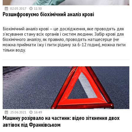
02.05.2017
11:30
Розшифровуємо біохімічний аналіз крові
Біохімічний аналіз крові – це дослідження, яке проводять для
з’ясування стану всіх органів і систем людини. Забір крові для
біохімічного аналізу, як правило, проводять натщесерце (не
можна приймати їжу і пити рідину за 6-12 годин), можна пити
тільки воду.
25.06.2021
16:49
Машину розірвало на частини: відео зіткнення двох
автівок під Франківськом