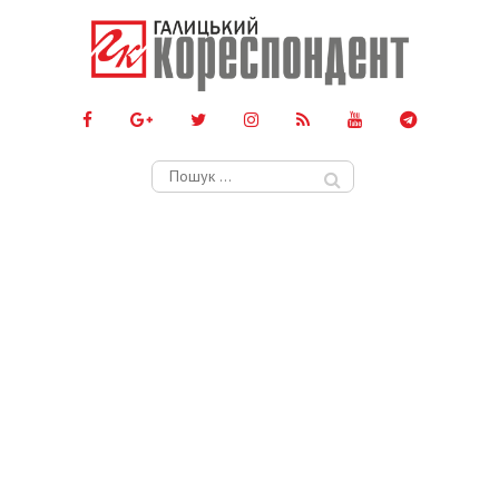
Пошук: