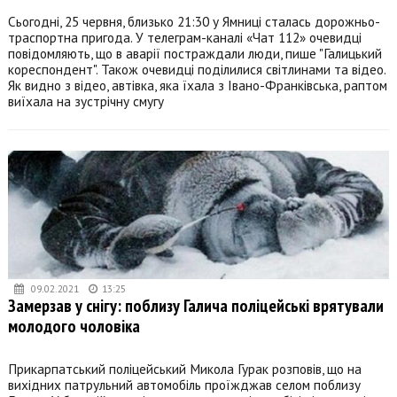
Сьогодні, 25 червня, близько 21:30 у Ямниці сталась дорожньо-
траспортна пригода. У телеграм-каналі «Чат 112» очевидці
повідомляють, що в аварії постраждали люди, пише "Галицький
кореспондент". Також очевидці поділилися світлинами та відео.
Як видно з відео, автівка, яка їхала з Івано-Франківська, раптом
виїхала на зустрічну смугу
09.02.2021
13:25
Замерзав у снігу: поблизу Галича поліцейські врятували
молодого чоловіка
Прикарпатський поліцейський Микола Гурак розповів, що на
вихідних патрульний автомобіль проїжджав селом поблизу