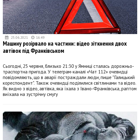
25.06.2021
16:49
Машину розірвало на частини: відео зіткнення двох
автівок під Франківськом
Сьогодні, 25 червня, близько 21:30 у Ямниці сталась дорожньо-
траспортна пригода. У телеграм-каналі «Чат 112» очевидці
повідомляють, що в аварії постраждали люди, пише "Галицький
кореспондент". Також очевидці поділилися світлинами та відео.
Як видно з відео, автівка, яка їхала з Івано-Франківська, раптом
виїхала на зустрічну смугу