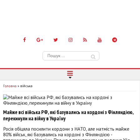
Пошук:
Головна
»
війська
Майже всі війська РФ, які базувались на кордоні з Фінляндією,
перекинули на війну в Україну
Росія обіцяла посилити кордони з НАТО, але натмість майже
80% військ, які базувались на кордоні з Фінляндією -
перекинули до України. Про це з посиланням на видання Yle,