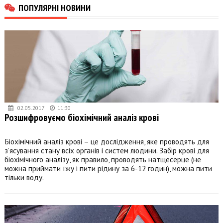
ПОПУЛЯРНІ НОВИНИ
02.05.2017
11:30
Розшифровуємо біохімічний аналіз крові
Біохімічний аналіз крові – це дослідження, яке проводять для
з’ясування стану всіх органів і систем людини. Забір крові для
біохімічного аналізу, як правило, проводять натщесерце (не
можна приймати їжу і пити рідину за 6-12 годин), можна пити
тільки воду.