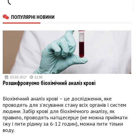
ПОПУЛЯРНІ НОВИНИ
02.05.2017
11:30
Розшифровуємо біохімічний аналіз крові
Біохімічний аналіз крові – це дослідження, яке
проводять для з’ясування стану всіх органів і систем
людини. Забір крові для біохімічного аналізу, як
правило, проводять натщесерце (не можна приймати
їжу і пити рідину за 6-12 годин), можна пити тільки
воду.