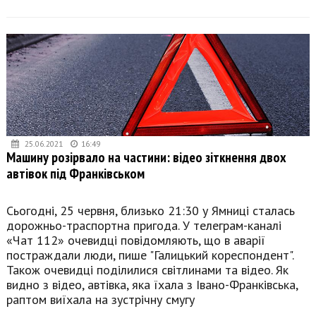
25.06.2021
16:49
Машину розірвало на частини: відео зіткнення двох
автівок під Франківськом
Сьогодні, 25 червня, близько 21:30 у Ямниці сталась
дорожньо-траспортна пригода. У телеграм-каналі
«Чат 112» очевидці повідомляють, що в аварії
постраждали люди, пише "Галицький кореспондент".
Також очевидці поділилися світлинами та відео. Як
видно з відео, автівка, яка їхала з Івано-Франківська,
раптом виїхала на зустрічну смугу