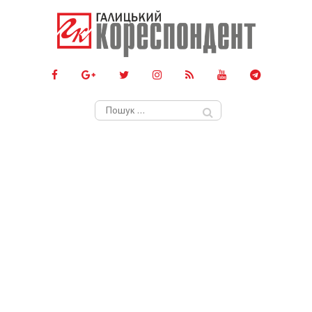
Пошук: