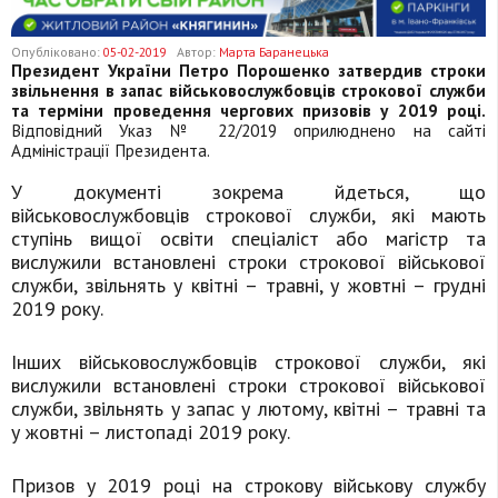
Опубліковано:
05-02-2019
Автор:
Марта Баранецька
Президент України Петро Порошенко затвердив строки
звільнення в запас військовослужбовців строкової служби
та терміни проведення чергових призовів у 2019 році.
Відповідний Указ № 22/2019 оприлюднено на сайті
Адміністрації Президента.
У документі зокрема йдеться, що
військовослужбовців строкової служби, які мають
ступінь вищої освіти спеціаліст або магістр та
вислужили встановлені строки строкової військової
служби, звільнять у квітні – травні, у жовтні – грудні
2019 року.
Інших військовослужбовців строкової служби, які
вислужили встановлені строки строкової військової
служби, звільнять у запас у лютому, квітні – травні та
у жовтні – листопаді 2019 року.
Призов у 2019 році на строкову військову службу