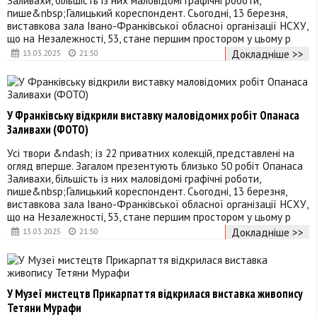
пише&nbsp;Галицький кореспондент. Сьогодні, 13 березня,
виставкова зала Івано-Франківської обласної організації НСХУ,
що на Незалежності, 53, стане першим простором у цьому р
Докладніше >>
13.03.2025
21:50
У Франківську відкрили виставку маловідомих робіт Опанаса
Заливахи (ФОТО)
Усі твори &ndash; із 22 приватних колекцій, представлені на
огляд вперше. Загалом презентують близько 50 робіт Опанаса
Заливахи, більшість із них маловідомі графічні роботи,
пише&nbsp;Галицький кореспондент. Сьогодні, 13 березня,
виставкова зала Івано-Франківської обласної організації НСХУ,
що на Незалежності, 53, стане першим простором у цьому р
Докладніше >>
13.03.2025
21:50
У Музеї мистецтв Прикарпаття відкрилася виставка живопису
Тетяни Мурафи