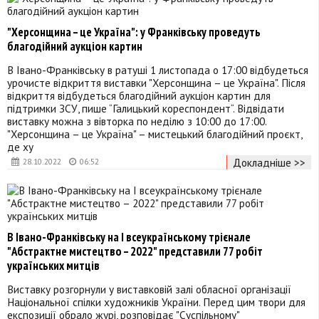
"Херсонщина – це Україна": у Франківську проведуть
благодійний аукціон картин
В Івано-Франківську в ратуші 1 листопада о 17:00 відбудеться
урочисте відкриття виставки "Херсонщина – це Україна". Після
відкриття відбудеться благодійний аукціон картин для
підтримки ЗСУ, пише “Галицький кореспондент“. Відвідати
виставку можна з вівторка по неділю з 10:00 до 17:00.
"Херсонщина – це Україна" – мистецький благодійний проєкт,
де ху
Докладніше >>
28.10.2022
06:52
В Івано-Франківську на I всеукраїнському трієнале
"Абстрактне мистецтво – 2022" представили 77 робіт
українських митців
Виставку розгорнули у виставковій залі обласної організації
Національної спілки художників України. Перед цим твори для
експозиції обрало журі, розповідає "Суспільному"