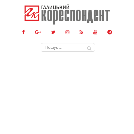
Пошук: