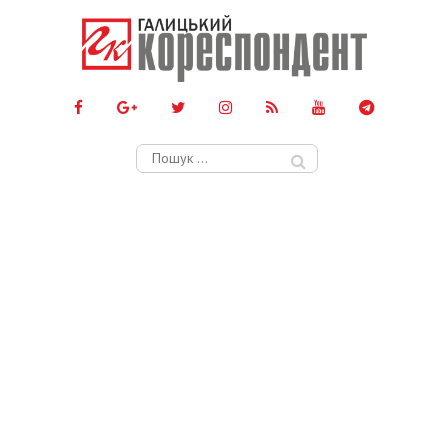
Пошук: