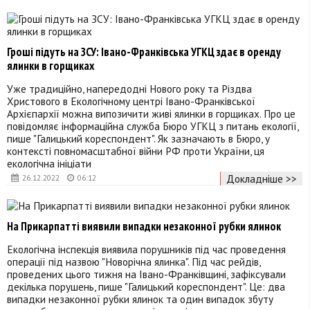
Гроші підуть на ЗСУ: Івано-Франківська УГКЦ здає в оренду
ялинки в горщиках
Уже традиційно, напередодні Нового року та Різдва
Христового в Екологічному центрі Івано-Франківської
Архієпархії можна випозичити живі ялинки в горщиках. Про це
повідомляє інформаційна служба Бюро УГКЦ з питань екології,
пише "Галицький кореспондент". Як зазначають в Бюро, у
контексті повномасштабної війни РФ проти України, ця
екологічна ініціати
Докладніше >>
26.12.2022
06:12
На Прикарпатті виявили випадки незаконної рубки ялинок
Екологічна інспекція виявила порушників під час проведення
операції під назвою "Новорічна ялинка". Під час рейдів,
проведених цього тижня на Івано-Франківщині, зафіксували
декілька порушень, пише "Галицький кореспондент". Це: два
випадки незаконної рубки ялинок та один випадок збуту