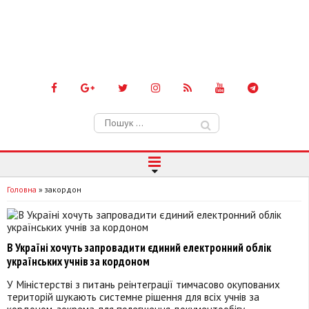
Пошук:
Головна
»
закордон
В Україні хочуть запровадити єдиний електронний облік
українських учнів за кордоном
У Міністерстві з питань реінтеграції тимчасово окупованих
територій шукають системне рішення для всіх учнів за
кордоном, зокрема для полегшення документообігу.