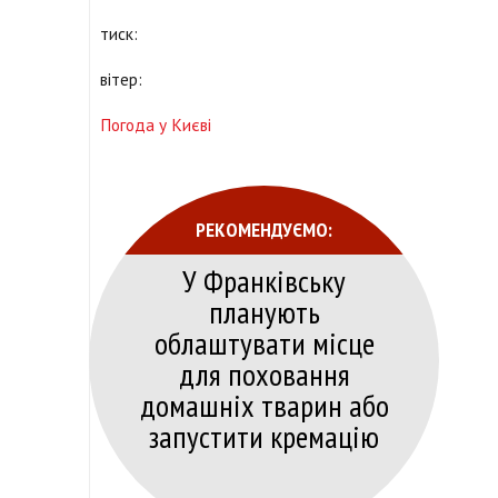
тиск:
вітер:
Погода у Києві
РЕКОМЕНДУЄМО:
У Франківську
планують
облаштувати місце
для поховання
домашніх тварин або
запустити кремацію