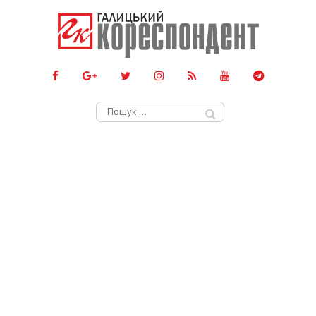
Пошук: