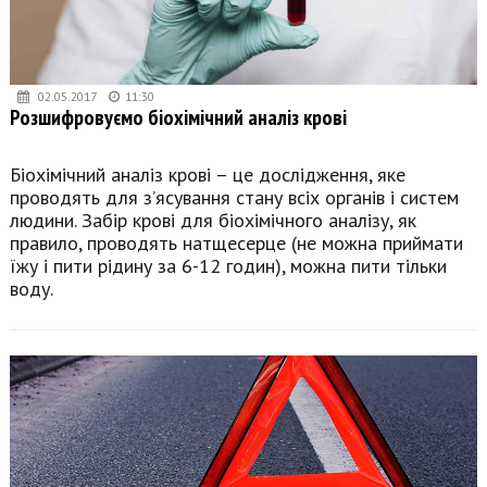
02.05.2017
11:30
Розшифровуємо біохімічний аналіз крові
Біохімічний аналіз крові – це дослідження, яке
проводять для з’ясування стану всіх органів і систем
людини. Забір крові для біохімічного аналізу, як
правило, проводять натщесерце (не можна приймати
їжу і пити рідину за 6-12 годин), можна пити тільки
воду.