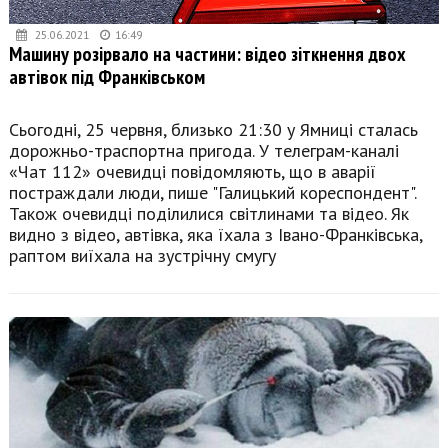
25.06.2021
16:49
Машину розірвало на частини: відео зіткнення двох
автівок під Франківськом
Сьогодні, 25 червня, близько 21:30 у Ямниці сталась
дорожньо-траспортна пригода. У телеграм-каналі
«Чат 112» очевидці повідомляють, що в аварії
постраждали люди, пише "Галицький кореспондент".
Також очевидці поділилися світлинами та відео. Як
видно з відео, автівка, яка їхала з Івано-Франківська,
раптом виїхала на зустрічну смугу