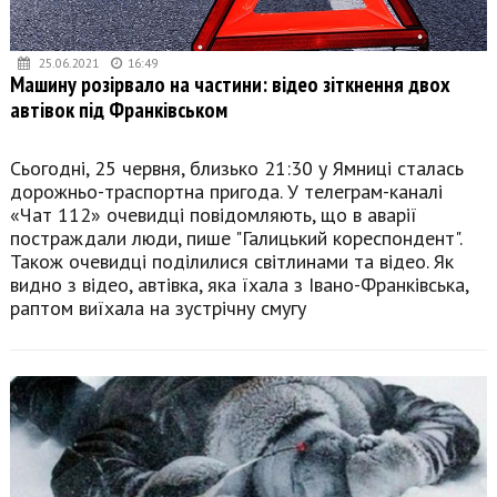
25.06.2021
16:49
Машину розірвало на частини: відео зіткнення двох
автівок під Франківськом
Сьогодні, 25 червня, близько 21:30 у Ямниці сталась
дорожньо-траспортна пригода. У телеграм-каналі
«Чат 112» очевидці повідомляють, що в аварії
постраждали люди, пише "Галицький кореспондент".
Також очевидці поділилися світлинами та відео. Як
видно з відео, автівка, яка їхала з Івано-Франківська,
раптом виїхала на зустрічну смугу