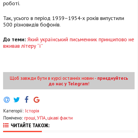
роботі.
Так, усього в період 1939–1954-х років випустили
500 різновидів бофонів.
До теми:
Який український письменник принципово не
вживав літеру “ї”
Щоб завжди бути в курсі останніх новин -
приєднуйтесь
до нас у Telegram
!
Категорії:
Історія
Помічено:
гроші
,
УПА
,
цікаві факти
ЧИТАЙТЕ ТАКОЖ: