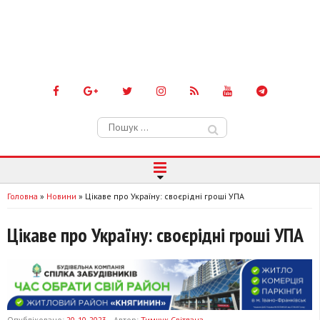
Пошук:
Головна
»
Новини
»
Цікаве про Україну: своєрідні гроші УПА
Цікаве про Україну: своєрідні гроші УПА
Опубліковано:
20-10-2023
Автор:
Тимчук Світлана