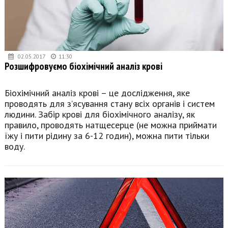
02.05.2017
11:30
Розшифровуємо біохімічний аналіз крові
Біохімічний аналіз крові – це дослідження, яке
проводять для з’ясування стану всіх органів і систем
людини. Забір крові для біохімічного аналізу, як
правило, проводять натщесерце (не можна приймати
їжу і пити рідину за 6-12 годин), можна пити тільки
воду.