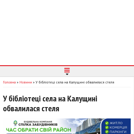
Головна
»
Новини
»
У бібліотеці села на Калущині обвалилася стеля
У бібліотеці села на Калущині
обвалилася стеля