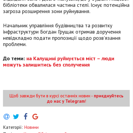
бібліотеки обвалилася частина стелі. Існує потенційна
загроза розширення зони руйнування.
Начальник управління будівництва та розвитку
інфраструктури Богдан Грущак отримав доручення
невідкладно подати пропозиції щодо розв'язання
проблеми.
До теми:
на Калущині руйнується міст – люди
можуть залишитись без сполучення
Щоб завжди бути в курсі останніх новин -
приєднуйтесь
до нас у Telegram
!
Категорії:
Новини