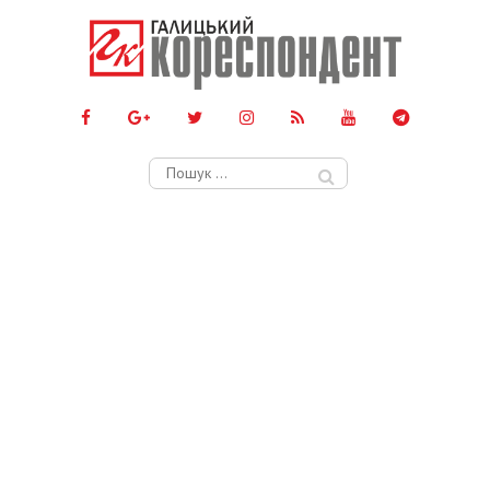
Пошук: