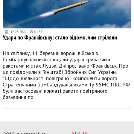
12.03.2022
01:35
Удари по Франківську: стало відомо, чим стріляли
На світанку, 11 березня, ворожі війська з
бомбардувальників завдали ударів крилатими
ракетами містах Луцьк, Дніпро, Івано-Франківськ. Про
це повідомили в Генштабі Збройних Сил України.
"Щодо діяльності повітряної компоненти ворога.
Стратегічними бомбардувальниками Ту-95МС ПКС РФ
були застосовані крилаті ракети повітряного
базування по
ВЛАДА