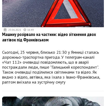
25.06.2021
16:49
Машину розірвало на частини: відео зіткнення двох
автівок під Франківськом
Сьогодні, 25 червня, близько 21:30 у Ямниці сталась
дорожньо-траспортна пригода. У телеграм-каналі
«Чат 112» очевидці повідомляють, що в аварії
постраждали люди, пише "Галицький кореспондент".
Також очевидці поділилися світлинами та відео. Як
видно з відео, автівка, яка їхала з Івано-Франківська,
раптом виїхала на зустрічну смугу