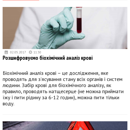
02.05.2017
11:30
Розшифровуємо біохімічний аналіз крові
Біохімічний аналіз крові – це дослідження, яке
проводять для з’ясування стану всіх органів і систем
людини. Забір крові для біохімічного аналізу, як
правило, проводять натщесерце (не можна приймати
їжу і пити рідину за 6-12 годин), можна пити тільки
воду.