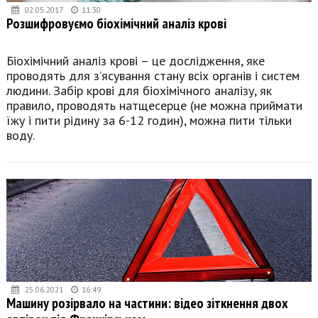
02.05.2017
11:30
Розшифровуємо біохімічний аналіз крові
Біохімічний аналіз крові – це дослідження, яке
проводять для з’ясування стану всіх органів і систем
людини. Забір крові для біохімічного аналізу, як
правило, проводять натщесерце (не можна приймати
їжу і пити рідину за 6-12 годин), можна пити тільки
воду.
25.06.2021
16:49
Машину розірвало на частини: відео зіткнення двох