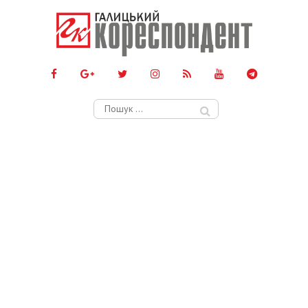
Пошук: