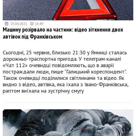
25.06.2021
16:49
Машину розірвало на частини: відео зіткнення двох
автівок під Франківськом
Сьогодні, 25 червня, близько 21:30 у Ямниці сталась
дорожньо-траспортна пригода. У телеграм-каналі
«Чат 112» очевидці повідомляють, що в аварії
постраждали люди, пише "Галицький кореспондент".
Також очевидці поділилися світлинами та відео. Як
видно з відео, автівка, яка їхала з Івано-Франківська,
раптом виїхала на зустрічну смугу