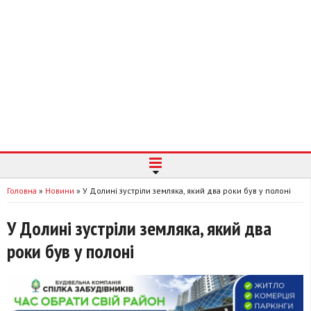
Головна
»
Новини
»
У Долині зустріли земляка, який два роки був у полоні
У Долині зустріли земляка, який два
роки був у полоні