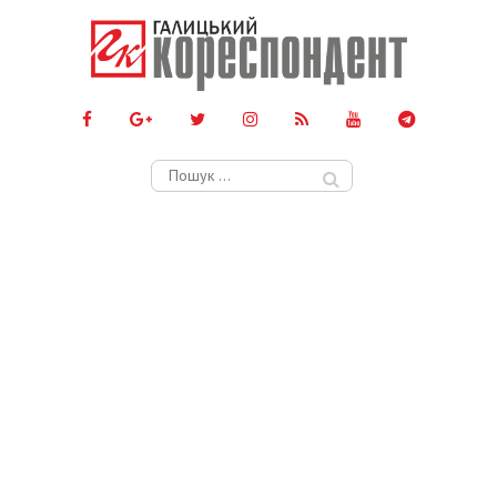
Пошук: