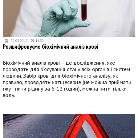
02.05.2017
11:30
Розшифровуємо біохімічний аналіз крові
Біохімічний аналіз крові – це дослідження, яке
проводять для з’ясування стану всіх органів і систем
людини. Забір крові для біохімічного аналізу, як
правило, проводять натщесерце (не можна приймати
їжу і пити рідину за 6-12 годин), можна пити тільки
воду.