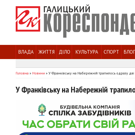
ВЛАДА
ЖИТТЯ
ДІЛО
КУЛЬТУРА
СПОРТ
БЛО
Головна
»
Новини
»
У Франківську на Набережній трапилось одразу дві 
У Франківську на Набережній трапило