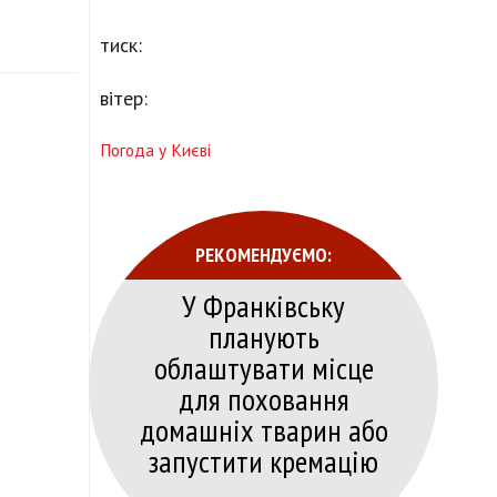
тиск:
вітер:
Погода у Києві
РЕКОМЕНДУЄМО:
У Франківську
планують
облаштувати місце
для поховання
домашніх тварин або
запустити кремацію