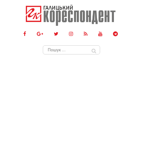
Пошук: