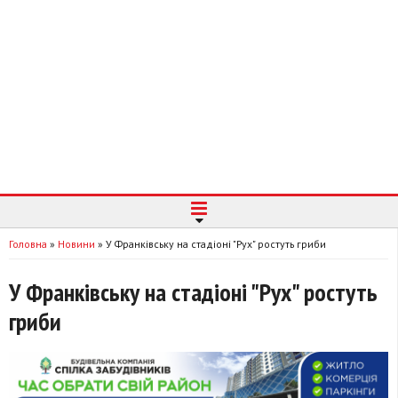
Головна
»
Новини
»
У Франківську на стадіоні "Рух" ростуть гриби
У Франківську на стадіоні "Рух" ростуть
гриби