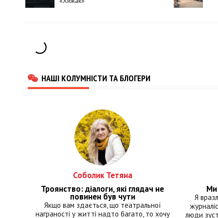
«Хижак»
НАШІ КОЛУМНІСТИ ТА БЛОГЕРИ
Соболик Тетяна
Троянство: діалоги, які глядач не
Ми 
повинен був чути
Я враз
Якщо вам здається, що театральної
журналіс
награності у житті надто багато, то хочу
люди зуст