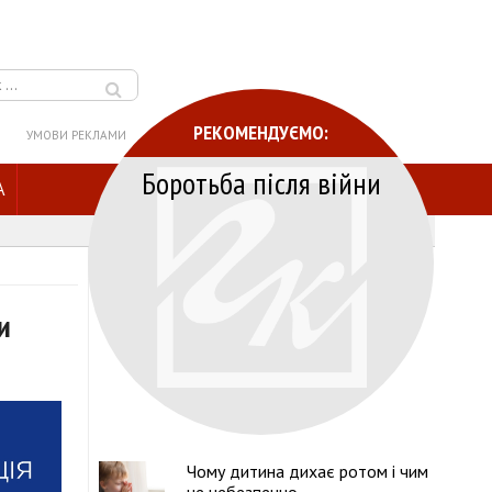
РЕКОМЕНДУЄМО:
УМОВИ РЕКЛАМИ
Боротьба після війни
A
и
Чому дитина дихає ротом і чим