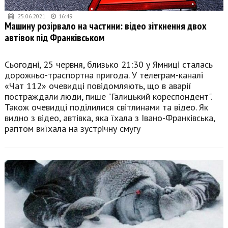
25.06.2021
16:49
Машину розірвало на частини: відео зіткнення двох
автівок під Франківськом
Сьогодні, 25 червня, близько 21:30 у Ямниці сталась
дорожньо-траспортна пригода. У телеграм-каналі
«Чат 112» очевидці повідомляють, що в аварії
постраждали люди, пише "Галицький кореспондент".
Також очевидці поділилися світлинами та відео. Як
видно з відео, автівка, яка їхала з Івано-Франківська,
раптом виїхала на зустрічну смугу