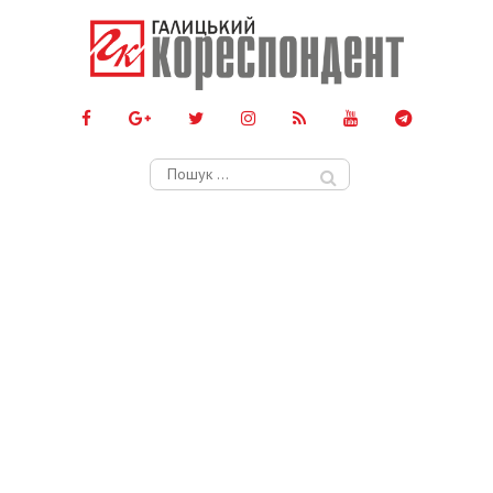
Пошук: