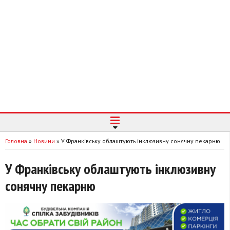
Головна
»
Новини
»
У Франківську облаштують інклюзивну сонячну пекарню
У Франківську облаштують інклюзивну
сонячну пекарню