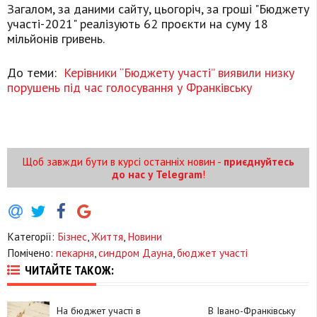
Загалом, за даними сайту, цьогоріч, за гроші "Бюджету
участі-2021" реалізують 62 проєкти на суму 18
мільйонів гривень.
До теми:
Керівники “Бюджету участі” виявили низку
порушень під час голосування у Франківську
Щоб завжди бути в курсі останніх новин -
приєднуйтесь
до нас у Telegram
!
Категорії:
Бізнес
,
Життя
,
Новини
Помічено:
пекарня
,
синдром Дауна
,
бюджет участі
ЧИТАЙТЕ ТАКОЖ:
На бюджет участі в
В Івано-Франківську