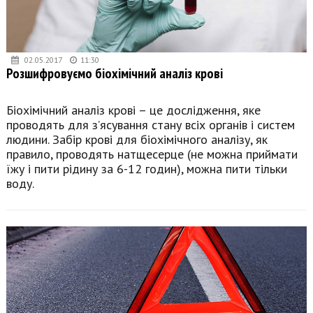
02.05.2017
11:30
Розшифровуємо біохімічний аналіз крові
Біохімічний аналіз крові – це дослідження, яке
проводять для з’ясування стану всіх органів і систем
людини. Забір крові для біохімічного аналізу, як
правило, проводять натщесерце (не можна приймати
їжу і пити рідину за 6-12 годин), можна пити тільки
воду.