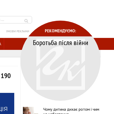
РЕКОМЕНДУЄМО:
УМОВИ РЕКЛАМИ
Боротьба після війни
A
 190
Чому дитина дихає ротом і чим