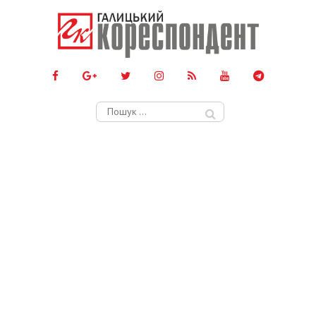
Пошук: