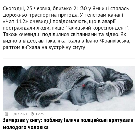
Сьогодні, 25 червня, близько 21:30 у Ямниці сталась
дорожньо-траспортна пригода. У телеграм-каналі
«Чат 112» очевидці повідомляють, що в аварії
постраждали люди, пише "Галицький кореспондент".
Також очевидці поділилися світлинами та відео. Як
видно з відео, автівка, яка їхала з Івано-Франківська,
раптом виїхала на зустрічну смугу
09.02.2021
13:25
Замерзав у снігу: поблизу Галича поліцейські врятували
молодого чоловіка