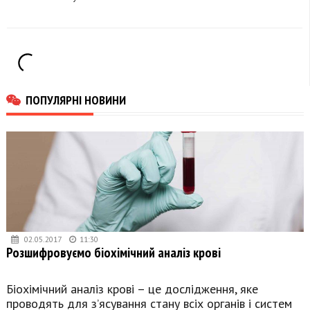
W124" та "Opel
Astra"
ПОПУЛЯРНІ НОВИНИ
02.05.2017
11:30
Розшифровуємо біохімічний аналіз крові
Біохімічний аналіз крові – це дослідження, яке
проводять для з’ясування стану всіх органів і систем