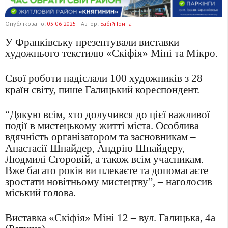
Опубліковано:
03-06-2025
Автор:
Бабій Ірина
У Франківську презентували виставки
художнього текстилю «Скіфія» Міні та Мікро.
Свої роботи надіслали 100 художників з 28
країн світу, пише Галицький кореспондент.
“Дякую всім, хто долучився до цієї важливої
події в мистецькому житті міста. Особлива
вдячність організатором та засновникам –
Анастасії Шнайдер, Андрію Шнайдеру,
Людмилі Єгоровій, а також всім учасникам.
Вже багато років ви плекаєте та допомагаєте
зростати новітньому мистецтву”, – наголосив
міський голова.
Виставка «Скіфія» Міні 12 – вул. Галицька, 4а