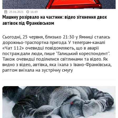
25.06.2021
16:49
Машину розірвало на частини: відео зіткнення двох
автівок під Франківськом
Сьогодні, 25 червня, близько 21:30 у Ямниці сталась
дорожньо-траспортна пригода. У телеграм-каналі
«Чат 112» очевидці повідомляють, що в аварії
постраждали люди, пише "Галицький кореспондент".
Також очевидці поділилися світлинами та відео. Як
видно з відео, автівка, яка їхала з Івано-Франківська,
раптом виїхала на зустрічну смугу