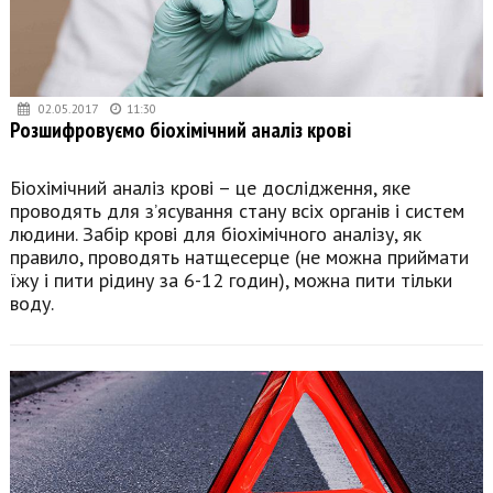
02.05.2017
11:30
Розшифровуємо біохімічний аналіз крові
Біохімічний аналіз крові – це дослідження, яке
проводять для з’ясування стану всіх органів і систем
людини. Забір крові для біохімічного аналізу, як
правило, проводять натщесерце (не можна приймати
їжу і пити рідину за 6-12 годин), можна пити тільки
воду.