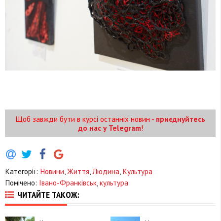
Щоб завжди бути в курсі останніх новин -
приєднуйтесь
до нас у Telegram
!
Категорії:
Новини
,
Життя
,
Людина
,
Культура
Помічено:
Івано-Франківськ
,
культура
ЧИТАЙТЕ ТАКОЖ: