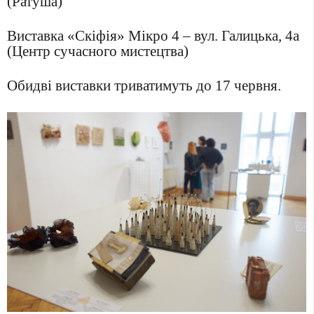
(Ратуша)
Виставка «Скіфія» Мікро 4 – вул. Галицька, 4а
(Центр сучасного мистецтва)
Обидві виставки триватимуть до 17 червня.