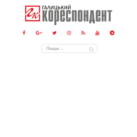
Пошук: