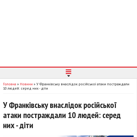
Головна
»
Новини
»
У Франківську внаслідок російської атаки постраждали
10 людей: серед них - діти
У Франківську внаслідок російської
атаки постраждали 10 людей: серед
них - діти