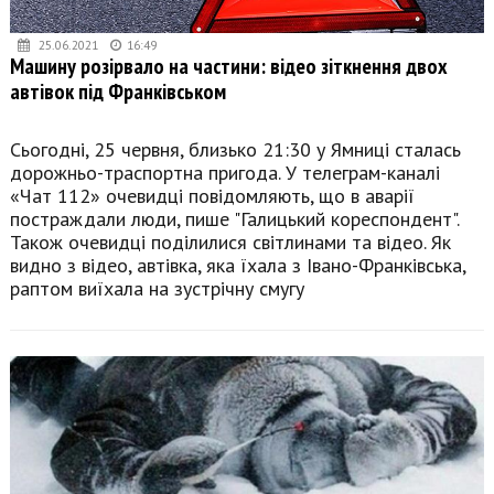
25.06.2021
16:49
Машину розірвало на частини: відео зіткнення двох
автівок під Франківськом
Сьогодні, 25 червня, близько 21:30 у Ямниці сталась
дорожньо-траспортна пригода. У телеграм-каналі
«Чат 112» очевидці повідомляють, що в аварії
постраждали люди, пише "Галицький кореспондент".
Також очевидці поділилися світлинами та відео. Як
видно з відео, автівка, яка їхала з Івано-Франківська,
раптом виїхала на зустрічну смугу