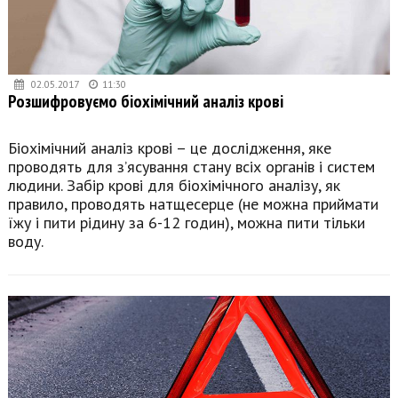
02.05.2017
11:30
Розшифровуємо біохімічний аналіз крові
Біохімічний аналіз крові – це дослідження, яке
проводять для з’ясування стану всіх органів і систем
людини. Забір крові для біохімічного аналізу, як
правило, проводять натщесерце (не можна приймати
їжу і пити рідину за 6-12 годин), можна пити тільки
воду.