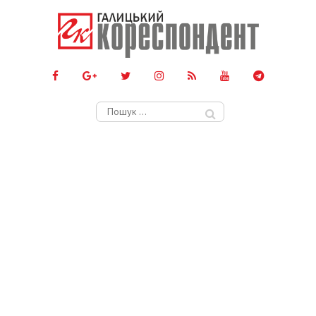
Пошук: