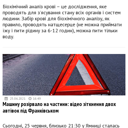
Біохімічний аналіз крові – це дослідження, яке
проводять для з’ясування стану всіх органів і систем
людини. Забір крові для біохімічного аналізу, як
правило, проводять натщесерце (не можна приймати
їжу і пити рідину за 6-12 годин), можна пити тільки
воду.
25.06.2021
16:49
Машину розірвало на частини: відео зіткнення двох
автівок під Франківськом
Сьогодні, 25 червня, близько 21:30 у Ямниці сталась