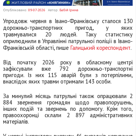
Опубліковано:
09-07-2026
Автор:
Бабій Ірина
Упродовж червня в Івано-Франківську сталося 130
дорожньо-транспортних пригод, у яких
травмувалися 20 людей. Таку статистику
оприлюднили в Управлінні патрульної поліції в Івано-
Франківській області, пише
Галицький кореспондент
.
Від початку 2026 року в обласному центрі
зафіксували вже 792 дорожньо-транспортні
пригоди. Із них 115 аварій були з потерпілими,
внаслідок яких травми отримали 143 особи.
За минулий місяць патрульні також опрацювали 2
884 звернення громадян щодо правопорушень,
інших подій та звернень по допомогу. Крім того,
правоохоронці склали 2 897 адміністративних
матеріалів.