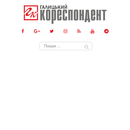
Пошук: