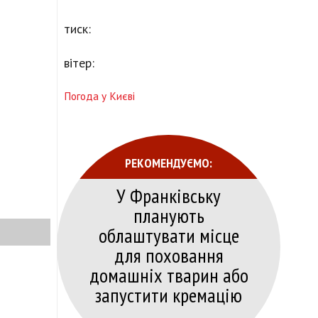
тиск:
вітер:
Погода у Києві
РЕКОМЕНДУЄМО:
У Франківську
планують
облаштувати місце
для поховання
домашніх тварин або
запустити кремацію