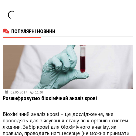
адвокаційний тур
ПОПУЛЯРНІ НОВИНИ
02.05.2017
11:30
Розшифровуємо біохімічний аналіз крові
Біохімічний аналіз крові – це дослідження, яке
проводять для з’ясування стану всіх органів і систем
людини. Забір крові для біохімічного аналізу, як
правило, проводять натщесерце (не можна приймати