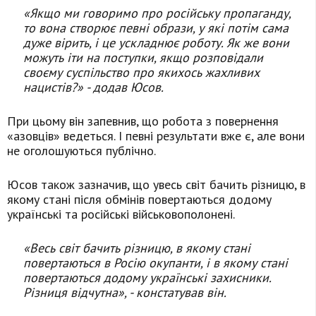
«Якщо ми говоримо про російську пропаганду,
то вона створює певні образи, у які потім сама
дуже вірить, і це ускладнює роботу. Як же вони
можуть іти на поступки, якщо розповідали
своєму суспільство про якихось жахливих
нацистів?» - додав Юсов.
При цьому він запевнив, що робота з повернення
«азовців» ведеться. І певні результати вже є, але вони
не оголошуються публічно.
Юсов також зазначив, що увесь світ бачить різницю, в
якому стані після обмінів повертаються додому
українські та російські військовополонені.
«Весь світ бачить різницю, в якому стані
повертаються в Росію окупанти, і в якому стані
повертаються додому українські захисники.
Різниця відчутна», - констатував він.