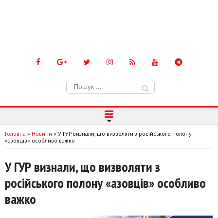
Пошук:
Головна
»
Новини
»
У ГУР визнали, що визволяти з російського полону
«азовців» особливо важко
У ГУР визнали, що визволяти з
російського полону «азовців» особливо
важко