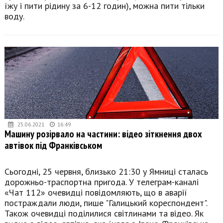
їжу і пити рідину за 6-12 годин), можна пити тільки
воду.
25.06.2021
16:49
Машину розірвало на частини: відео зіткнення двох
автівок під Франківськом
Сьогодні, 25 червня, близько 21:30 у Ямниці сталась
дорожньо-траспортна пригода. У телеграм-каналі
«Чат 112» очевидці повідомляють, що в аварії
постраждали люди, пише "Галицький кореспондент".
Також очевидці поділилися світлинами та відео. Як