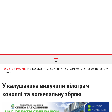
Головна
»
Новини
»
У калушанина вилучили кілограм коноплі та вогнепальну
зброю
У калушанина вилучили кілограм
коноплі та вогнепальну зброю