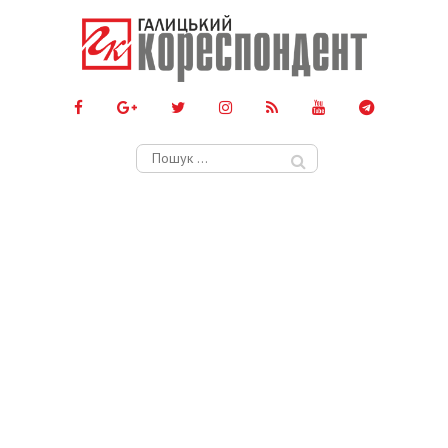
Пошук: