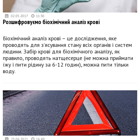
02.05.2017
11:30
Розшифровуємо біохімічний аналіз крові
Біохімічний аналіз крові – це дослідження, яке
проводять для з’ясування стану всіх органів і систем
людини. Забір крові для біохімічного аналізу, як
правило, проводять натщесерце (не можна приймати
їжу і пити рідину за 6-12 годин), можна пити тільки
воду.
25.06.2021
16:49