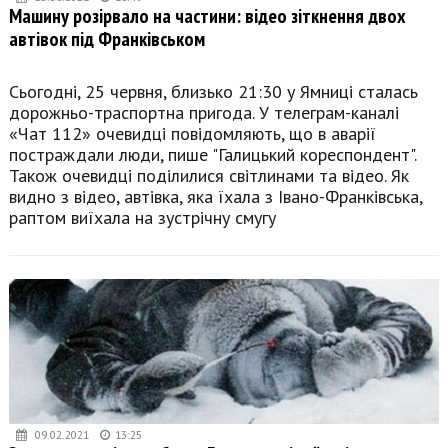
Машину розірвало на частини: відео зіткнення двох
автівок під Франківськом
Сьогодні, 25 червня, близько 21:30 у Ямниці сталась
дорожньо-траспортна пригода. У телеграм-каналі
«Чат 112» очевидці повідомляють, що в аварії
постраждали люди, пише "Галицький кореспондент".
Також очевидці поділилися світлинами та відео. Як
видно з відео, автівка, яка їхала з Івано-Франківська,
раптом виїхала на зустрічну смугу
09.02.2021
13:25