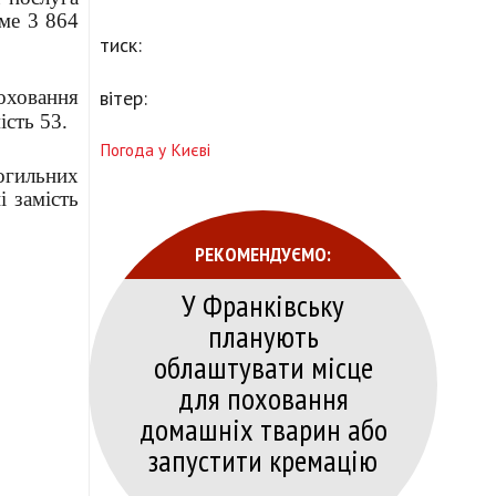
ме 3 864
тиск:
оховання
вітер:
ість 53.
Погода у Києві
могильних
 замість
РЕКОМЕНДУЄМО:
У Франківську
планують
облаштувати місце
для поховання
домашніх тварин або
запустити кремацію