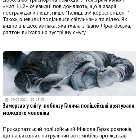
«Чат 112» очевидці повідомляють, що в аварії
постраждали люди, пише "Галицький кореспондент".
Також очевидці поділилися світлинами та відео. Як
видно з відео, автівка, яка їхала з Івано-Франківська,
раптом виїхала на зустрічну смугу
09.02.2021
13:25
Замерзав у снігу: поблизу Галича поліцейські врятували
молодого чоловіка
Прикарпатський поліцейський Микола Гурак розповів,
що на вихідних патрульний автомобіль проїжджав