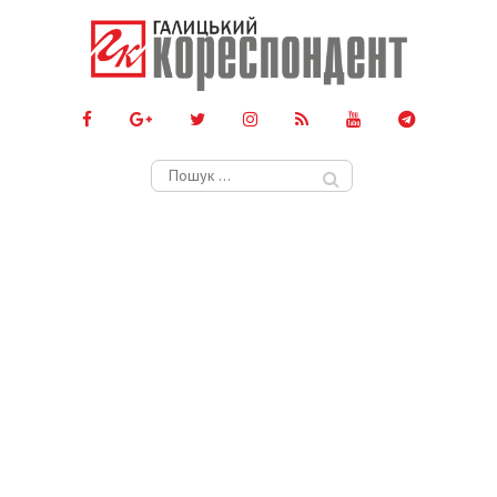
Пошук: