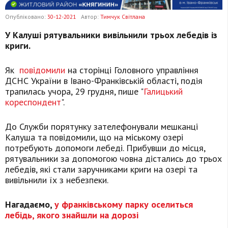
Опубліковано:
30-12-2021
Автор:
Тимчук Світлана
У Калуші рятувальники вивільнили трьох лебедів із
криги.
Як
повідомили
на сторінці Головного управління
ДСНС України в Івано-Франківській області, подія
трапилась учора, 29 грудня, пише "
Галицький
кореспондент
".
До Служби порятунку зателефонували мешканці
Калуша та повідомили, що на міському озері
потребують допомоги лебеді. Прибувши до місця,
рятувальники за допомогою човна дістались до трьох
лебедів, які стали заручниками криги на озері та
вивільнили їх з небезпеки.
Нагадаємо,
у франківському парку оселиться
лебідь, якого знайшли на дорозі