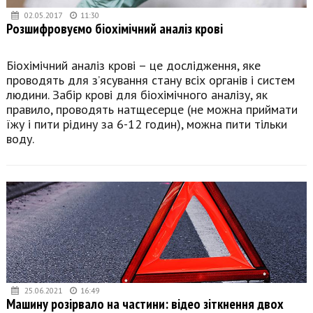
02.05.2017
11:30
Розшифровуємо біохімічний аналіз крові
Біохімічний аналіз крові – це дослідження, яке
проводять для з’ясування стану всіх органів і систем
людини. Забір крові для біохімічного аналізу, як
правило, проводять натщесерце (не можна приймати
їжу і пити рідину за 6-12 годин), можна пити тільки
воду.
25.06.2021
16:49
Машину розірвало на частини: відео зіткнення двох