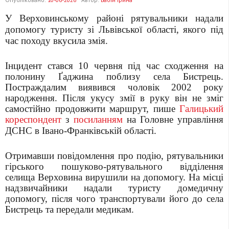
У Верховинському районі рятувальники надали
допомогу туристу зі Львівської області, якого під
час походу вкусила змія.
Інцидент стався 10 червня під час сходження на
полонину Ґаджина поблизу села Бистрець.
Постраждалим виявився чоловік 2002 року
народження. Після укусу змії в руку він не зміг
самостійно продовжити маршрут, пише
Галицький
кореспондент
з
посиланням
на
Головне управління
ДСНС в Івано-Франківській області.
Отримавши повідомлення про подію, рятувальники
гірського пошуково-рятувального відділення
селища Верховина вирушили на допомогу. На місці
надзвичайники надали туристу домедичну
допомогу, після чого транспортували його до села
Бистрець та передали медикам.