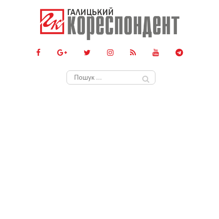
Пошук: