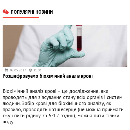
ПОПУЛЯРНІ НОВИНИ
02.05.2017
11:30
Розшифровуємо біохімічний аналіз крові
Біохімічний аналіз крові – це дослідження, яке
проводять для з’ясування стану всіх органів і систем
людини. Забір крові для біохімічного аналізу, як
правило, проводять натщесерце (не можна приймати
їжу і пити рідину за 6-12 годин), можна пити тільки
воду.