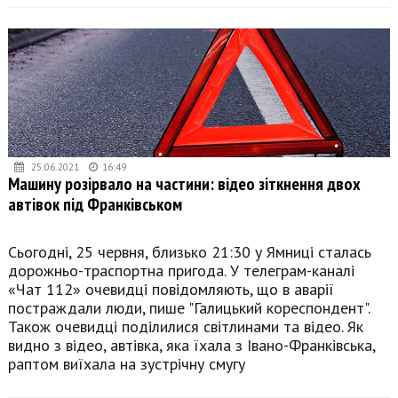
25.06.2021
16:49
Машину розірвало на частини: відео зіткнення двох
автівок під Франківськом
Сьогодні, 25 червня, близько 21:30 у Ямниці сталась
дорожньо-траспортна пригода. У телеграм-каналі
«Чат 112» очевидці повідомляють, що в аварії
постраждали люди, пише "Галицький кореспондент".
Також очевидці поділилися світлинами та відео. Як
видно з відео, автівка, яка їхала з Івано-Франківська,
раптом виїхала на зустрічну смугу