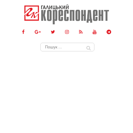
Пошук: