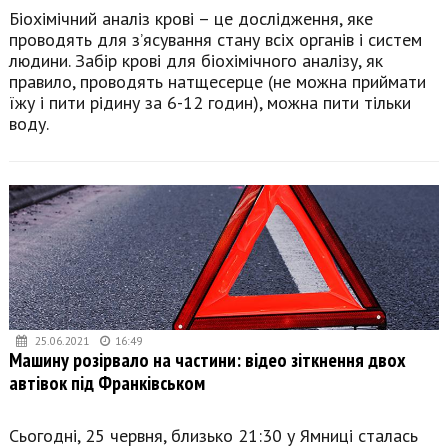
Біохімічний аналіз крові – це дослідження, яке
проводять для з’ясування стану всіх органів і систем
людини. Забір крові для біохімічного аналізу, як
правило, проводять натщесерце (не можна приймати
їжу і пити рідину за 6-12 годин), можна пити тільки
воду.
25.06.2021
16:49
Машину розірвало на частини: відео зіткнення двох
автівок під Франківськом
Сьогодні, 25 червня, близько 21:30 у Ямниці сталась