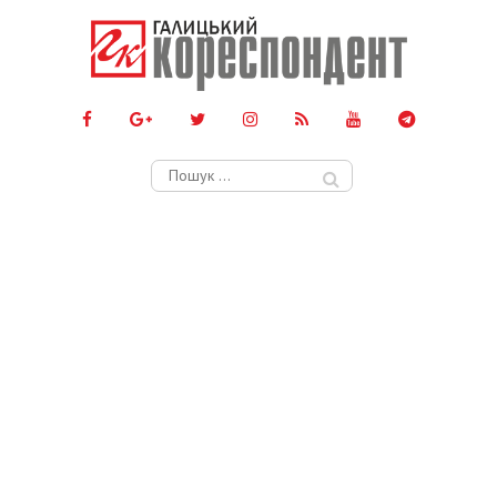
Пошук: