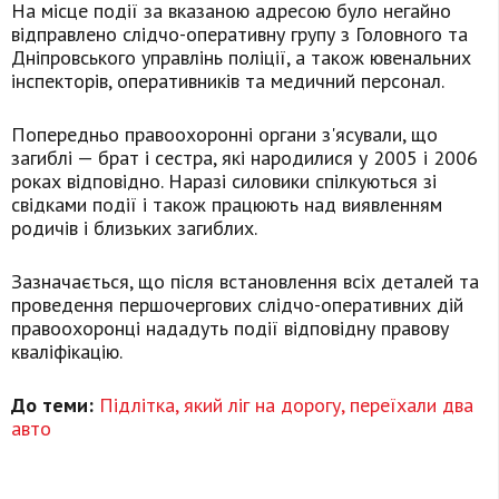
На місце події за вказаною адресою було негайно
відправлено слідчо-оперативну групу з Головного та
Дніпровського управлінь поліції, а також ювенальних
інспекторів, оперативників та медичний персонал.
Попередньо правоохоронні органи з'ясували, що
загиблі — брат і сестра, які народилися у 2005 і 2006
роках відповідно. Наразі силовики спілкуються зі
свідками події і також працюють над виявленням
родичів і близьких загиблих.
Зазначається, що після встановлення всіх деталей та
проведення першочергових слідчо-оперативних дій
правоохоронці нададуть події відповідну правову
кваліфікацію.
До теми:
Підлітка, який ліг на дорогу, переїхали два
авто