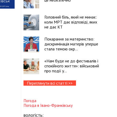
це небезпечно
Головний біль, який не минає:
коли МРТ дає відповіді, яких
не дає КТ
Покарання за материнство:
дискримінація матерів уперше
стала темою окр...
«Нам буде не до фестивалів і
спокійного життя»: військовий
про події у...
Переглянути всі статті >>
Погода
Погода в
Івано-Франківську
вологість: