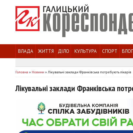
ВЛАДА
ЖИТТЯ
ДІЛО
КУЛЬТУРА
СПОРТ
БЛО
Головна
»
Новини
»
Лікувальні заклади Франківська потребують лікарів
Лікувальні заклади Франківська потр