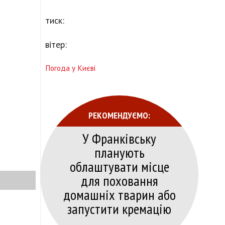
тиск:
вітер:
Погода у Києві
РЕКОМЕНДУЄМО:
У Франківську
планують
облаштувати місце
для поховання
домашніх тварин або
запустити кремацію