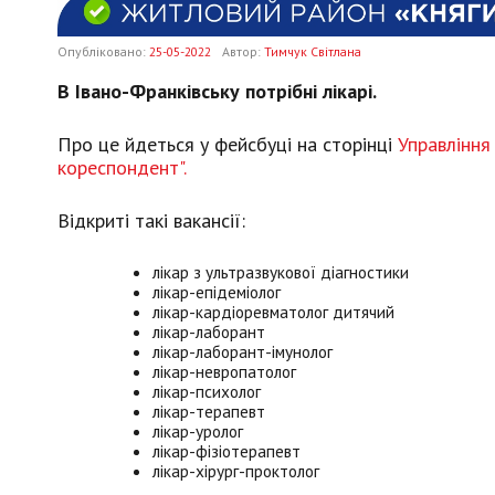
Опубліковано:
25-05-2022
Автор:
Тимчук Світлана
В Івано-Франківську потрібні лікарі.
Про це йдеться у фейсбуці на сторінці
Управління
кореспондент".
Відкриті такі вакансії:
лікар з ультразвукової діагностики
лікар-епідеміолог
лікар-кардіоревматолог дитячий
лікар-лаборант
лікар-лаборант-імунолог
лікар-невропатолог
лікар-психолог
лікар-терапевт
лікар-уролог
лікар-фізіотерапевт
лікар-хірург-проктолог