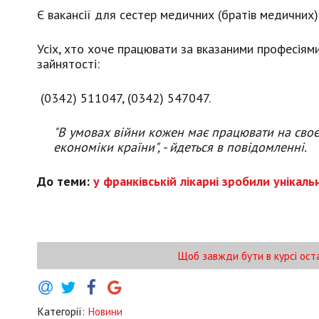
Є вакансії для сестер медичних (братів медичних)
Усіх, хто хоче працювати за вказаними професіями
зайнятості:
(0342) 511047, (0342) 547047.
"В умовах війни кожен має працювати на своє
економіки країни", - йдеться в повідомленні.
До теми:
у франківській лікарні зробили унікал
Щоб завжди бути в курсі ост
Категорії:
Новини