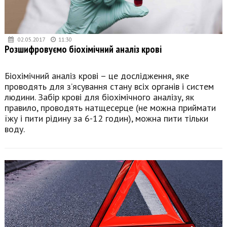
02.05.2017
11:30
Розшифровуємо біохімічний аналіз крові
Біохімічний аналіз крові – це дослідження, яке
проводять для з’ясування стану всіх органів і систем
людини. Забір крові для біохімічного аналізу, як
правило, проводять натщесерце (не можна приймати
їжу і пити рідину за 6-12 годин), можна пити тільки
воду.