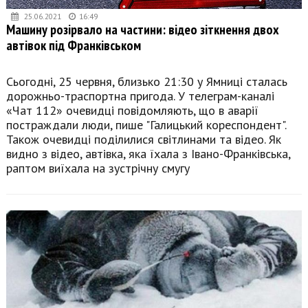
25.06.2021
16:49
Машину розірвало на частини: відео зіткнення двох
автівок під Франківськом
Сьогодні, 25 червня, близько 21:30 у Ямниці сталась
дорожньо-траспортна пригода. У телеграм-каналі
«Чат 112» очевидці повідомляють, що в аварії
постраждали люди, пише "Галицький кореспондент".
Також очевидці поділилися світлинами та відео. Як
видно з відео, автівка, яка їхала з Івано-Франківська,
раптом виїхала на зустрічну смугу