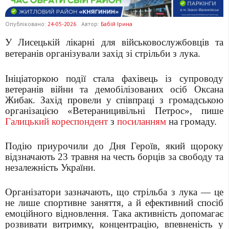
Опубліковано:
24-05-2026
Автор:
Бабій Ірина
У Лисецькій лікарні для військовослужбовців та
ветеранів організували захід зі стрільби з лука.
Ініціаторкою події стала фахівець із супроводу
ветеранів війни та демобілізованих осіб Оксана
Жибак. Захід провели у співпраці з громадською
організацією «Ветераницивільні Петрос», пише
Галицький кореспондент
з
посиланням
на громаду.
Подію приурочили до Дня Героїв, який щороку
відзначають 23 травня на честь борців за свободу та
незалежність України.
Організатори зазначають, що стрільба з лука — це
не лише спортивне заняття, а й ефективний спосіб
емоційного відновлення. Така активність допомагає
розвивати витримку, концентрацію, впевненість у