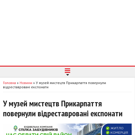
Головна
»
Новини
»
У музей мистецтв Прикарпаття повернули
відреставровані експонати
У музей мистецтв Прикарпаття
повернули відреставровані експонати