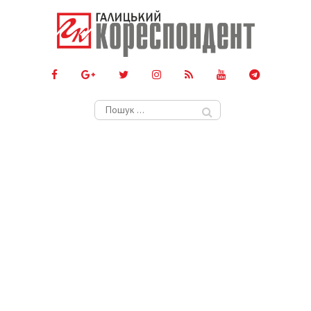
Пошук: