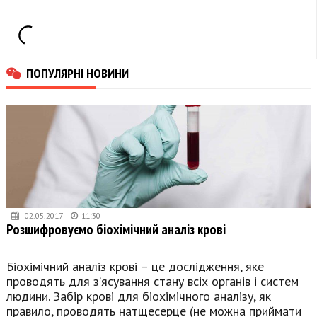
ПОПУЛЯРНІ НОВИНИ
02.05.2017
11:30
Розшифровуємо біохімічний аналіз крові
Біохімічний аналіз крові – це дослідження, яке
проводять для з’ясування стану всіх органів і систем
людини. Забір крові для біохімічного аналізу, як
правило, проводять натщесерце (не можна приймати