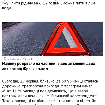
їжу і пити рідину за 6-12 годин), можна пити тільки
воду.
25.06.2021
16:49
Машину розірвало на частини: відео зіткнення двох
автівок під Франківськом
Сьогодні, 25 червня, близько 21:30 у Ямниці сталась
дорожньо-траспортна пригода. У телеграм-каналі
«Чат 112» очевидці повідомляють, що в аварії
постраждали люди, пише "Галицький кореспондент".
Також очевидці поділилися світлинами та відео. Як