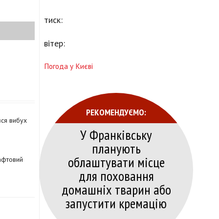
тиск:
вітер:
Погода у Києві
РЕКОМЕНДУЄМО:
вся вибух
У Франківську
планують
облаштувати місце
афтовий
для поховання
домашніх тварин або
запустити кремацію