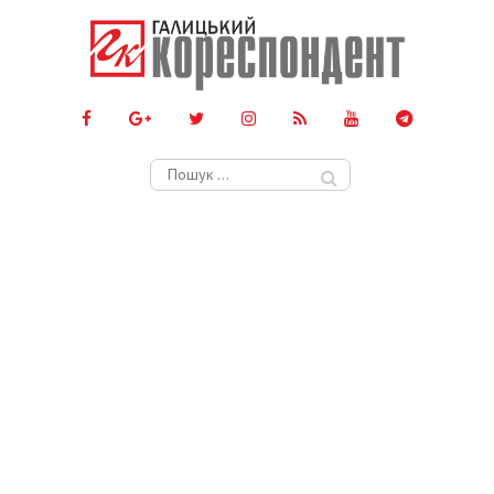
Пошук: