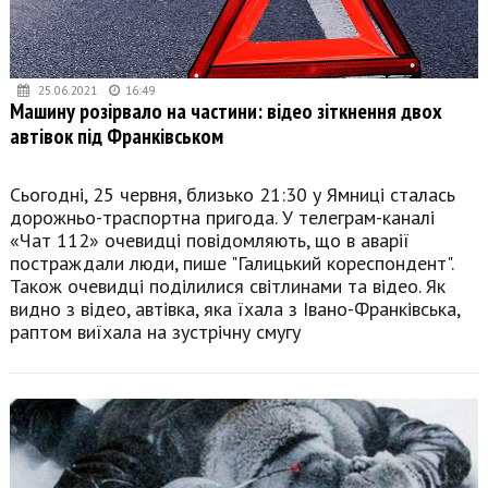
25.06.2021
16:49
Машину розірвало на частини: відео зіткнення двох
автівок під Франківськом
Сьогодні, 25 червня, близько 21:30 у Ямниці сталась
дорожньо-траспортна пригода. У телеграм-каналі
«Чат 112» очевидці повідомляють, що в аварії
постраждали люди, пише "Галицький кореспондент".
Також очевидці поділилися світлинами та відео. Як
видно з відео, автівка, яка їхала з Івано-Франківська,
раптом виїхала на зустрічну смугу