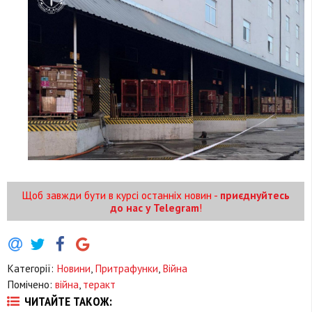
Щоб завжди бути в курсі останніх новин -
приєднуйтесь
до нас у Telegram
!
Категорії:
Новини
,
Притрафунки
,
Війна
Помічено:
війна
,
теракт
ЧИТАЙТЕ ТАКОЖ: