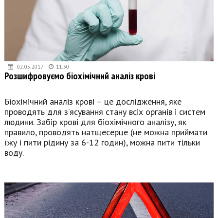
02.05.2017
11:30
Розшифровуємо біохімічний аналіз крові
Біохімічний аналіз крові – це дослідження, яке
проводять для з’ясування стану всіх органів і систем
людини. Забір крові для біохімічного аналізу, як
правило, проводять натщесерце (не можна приймати
їжу і пити рідину за 6-12 годин), можна пити тільки
воду.