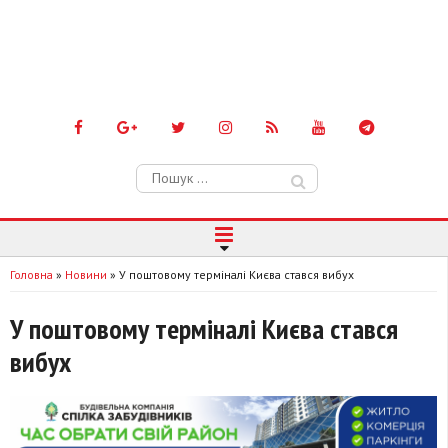
Пошук:
Головна
»
Новини
»
У поштовому терміналі Києва стався вибух
У поштовому терміналі Києва стався
вибух