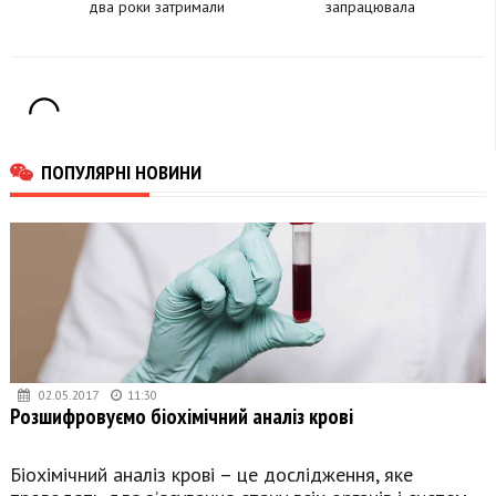
два роки затримали
запрацювала
11 тисяч українських
«єЧерга» для
чоловіків
автобусів
ПОПУЛЯРНІ НОВИНИ
02.05.2017
11:30
Розшифровуємо біохімічний аналіз крові
Біохімічний аналіз крові – це дослідження, яке