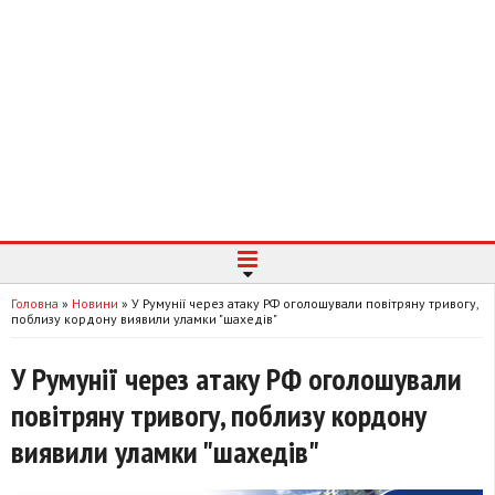
Головна
»
Новини
»
У Румунії через атаку РФ оголошували повітряну тривогу,
поблизу кордону виявили уламки "шахедів"
У Румунії через атаку РФ оголошували
повітряну тривогу, поблизу кордону
виявили уламки "шахедів"