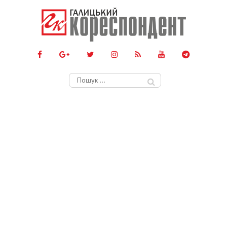
Пошук: