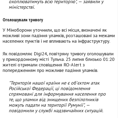
охоплюватимуть всю територію", — заявили у
міністерстві.
Оголошували тривогу
У Міноборони уточнили, що всі місця, визначені як
можливі зони падіння уламків, розташовані за межами
населених пунктів і не впливають на інфраструктуру.
Як повідомляє Digi24, повітряну тривогу оголошували
у прикордонному місті Тульча. 25 липня близько 01:20
жителі отримали сповіщення RO-Alert з
попередженням про можливе падіння уламків.
"Територія нашої країни не є об'єктом атак
Російської Федерації, ці повідомлення
спрямовані для інформування населення про
те, що уламки від знищених безпілотників
можуть падати на території Румунії", —
повідомили у службі надзвичайних ситуацій.