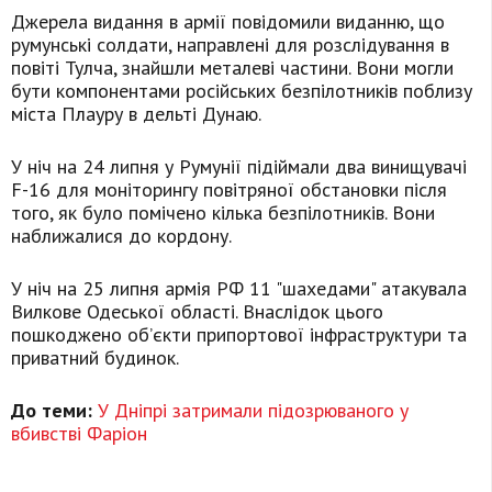
Джерела видання в армії повідомили виданню, що
румунські солдати, направлені для розслідування в
повіті Тулча, знайшли металеві частини. Вони могли
бути компонентами російських безпілотників поблизу
міста Плауру в дельті Дунаю.
У ніч на 24 липня у Румунії підіймали два винищувачі
F-16 для моніторингу повітряної обстановки після
того, як було помічено кілька безпілотників. Вони
наближалися до кордону.
У ніч на 25 липня армія РФ 11 "шахедами" атакувала
Вилкове Одеської області. Внаслідок цього
пошкоджено обʼєкти припортової інфраструктури та
приватний будинок.
До теми:
У Дніпрі затримали підозрюваного у
вбивстві Фаріон