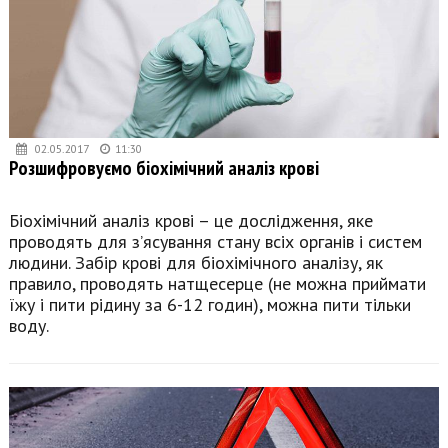
02.05.2017
11:30
Розшифровуємо біохімічний аналіз крові
Біохімічний аналіз крові – це дослідження, яке
проводять для з’ясування стану всіх органів і систем
людини. Забір крові для біохімічного аналізу, як
правило, проводять натщесерце (не можна приймати
їжу і пити рідину за 6-12 годин), можна пити тільки
воду.