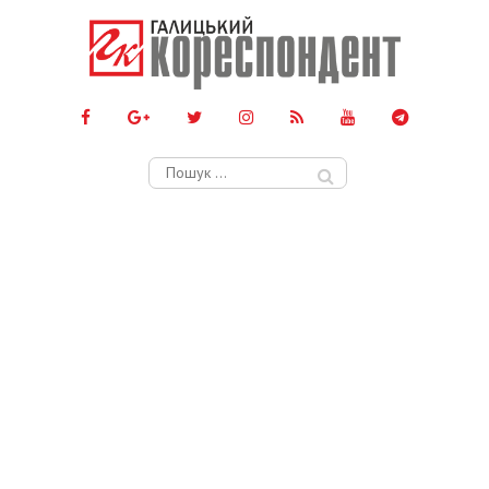
Пошук: