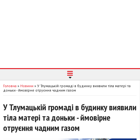
Головна
»
Новини
»
У Тлумацькій громаді в будинку виявили тіла матері та
доньки - ймовірне отруєння чадним газом
У Тлумацькій громаді в будинку виявили
тіла матері та доньки - ймовірне
отруєння чадним газом