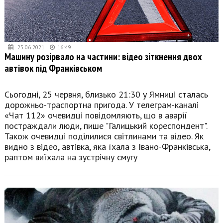
25.06.2021
16:49
Машину розірвало на частини: відео зіткнення двох
автівок під Франківськом
Сьогодні, 25 червня, близько 21:30 у Ямниці сталась
дорожньо-траспортна пригода. У телеграм-каналі
«Чат 112» очевидці повідомляють, що в аварії
постраждали люди, пише "Галицький кореспондент".
Також очевидці поділилися світлинами та відео. Як
видно з відео, автівка, яка їхала з Івано-Франківська,
раптом виїхала на зустрічну смугу