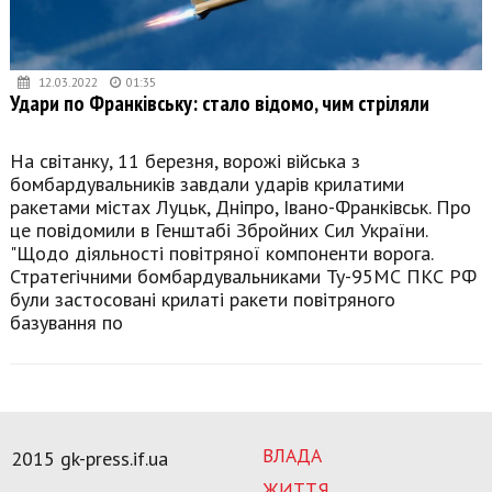
12.03.2022
01:35
Удари по Франківську: стало відомо, чим стріляли
На світанку, 11 березня, ворожі війська з
бомбардувальників завдали ударів крилатими
ракетами містах Луцьк, Дніпро, Івано-Франківськ. Про
це повідомили в Генштабі Збройних Сил України.
"Щодо діяльності повітряної компоненти ворога.
Стратегічними бомбардувальниками Ту-95МС ПКС РФ
були застосовані крилаті ракети повітряного
базування по
ВЛАДА
2015 gk-press.if.ua
ЖИТТЯ