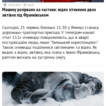
25.06.2021
16:49
Машину розірвало на частини: відео зіткнення двох
автівок під Франківськом
Сьогодні, 25 червня, близько 21:30 у Ямниці сталась
дорожньо-траспортна пригода. У телеграм-каналі
«Чат 112» очевидці повідомляють, що в аварії
постраждали люди, пише "Галицький кореспондент".
Також очевидці поділилися світлинами та відео. Як
видно з відео, автівка, яка їхала з Івано-Франківська,
раптом виїхала на зустрічну смугу