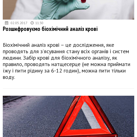
02.05.2017
11:30
Розшифровуємо біохімічний аналіз крові
Біохімічний аналіз крові – це дослідження, яке
проводять для з’ясування стану всіх органів і систем
людини. Забір крові для біохімічного аналізу, як
правило, проводять натщесерце (не можна приймати
їжу і пити рідину за 6-12 годин), можна пити тільки
воду.