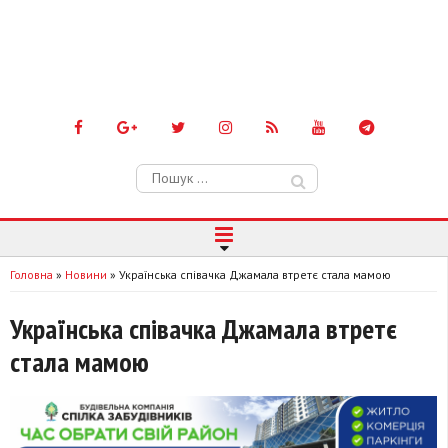
Пошук:
Головна
»
Новини
»
Українська співачка Джамала втретє стала мамою
Українська співачка Джамала втретє
стала мамою