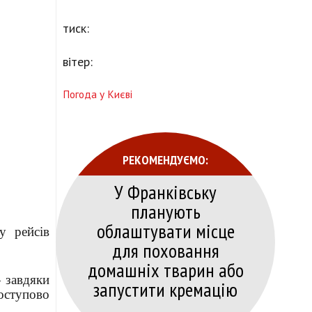
тиск:
вітер:
Погода у Києві
РЕКОМЕНДУЄМО:
У Франківську
планують
облаштувати місце
у рейсів
для поховання
домашніх тварин або
— завдяки
запустити кремацію
оступово