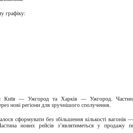
му графіку:
ям Київ — Ужгород та Харків — Ужгород. Частин
рез нові регіони для зручнішого сполучення.
алося сформувати без збільшення кількості вагонів 
 Частина нових рейсів з’являтиметься у продажу п