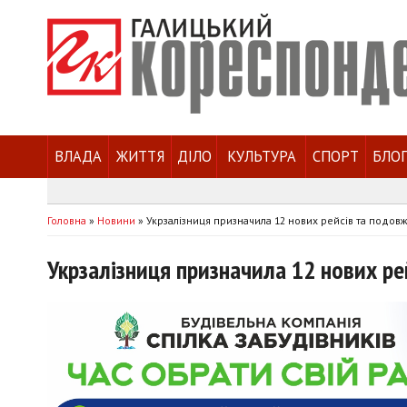
ВЛАДА
ЖИТТЯ
ДІЛО
КУЛЬТУРА
СПОРТ
БЛО
Головна
»
Новини
»
Укрзалізниця призначила 12 нових рейсів та подов
Укрзалізниця призначила 12 нових р