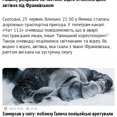
автівок під Франківськом
Сьогодні, 25 червня, близько 21:30 у Ямниці сталась
дорожньо-траспортна пригода. У телеграм-каналі
«Чат 112» очевидці повідомляють, що в аварії
постраждали люди, пише "Галицький кореспондент".
Також очевидці поділилися світлинами та відео. Як
видно з відео, автівка, яка їхала з Івано-Франківська,
раптом виїхала на зустрічну смугу
09.02.2021
13:25
Замерзав у снігу: поблизу Галича поліцейські врятували