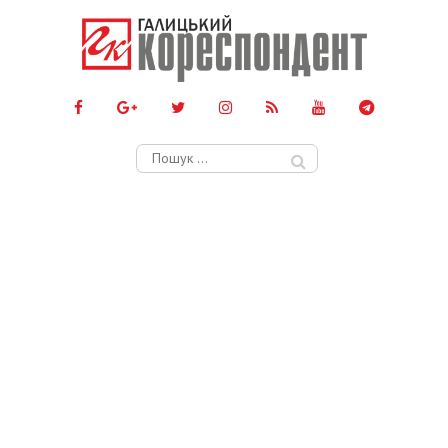
Пошук: